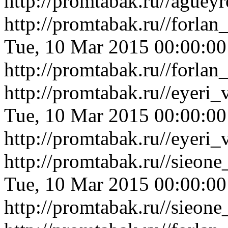
http://promtabak.ru//ague
http://promtabak.ru//forla
Tue, 10 Mar 2015 00:00:0
http://promtabak.ru//forla
http://promtabak.ru//eyer
Tue, 10 Mar 2015 00:00:0
http://promtabak.ru//eyer
http://promtabak.ru//sieon
Tue, 10 Mar 2015 00:00:0
http://promtabak.ru//sieon