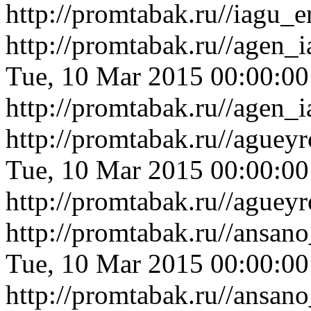
http://promtabak.ru//iagu_
http://promtabak.ru//agen_
Tue, 10 Mar 2015 00:00:0
http://promtabak.ru//agen_
http://promtabak.ru//ague
Tue, 10 Mar 2015 00:00:0
http://promtabak.ru//ague
http://promtabak.ru//ansan
Tue, 10 Mar 2015 00:00:0
http://promtabak.ru//ansan