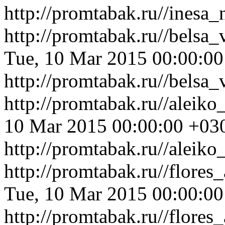
http://promtabak.ru//inesa
http://promtabak.ru//bels
Tue, 10 Mar 2015 00:00:0
http://promtabak.ru//bels
http://promtabak.ru//aleik
10 Mar 2015 00:00:00 +03
http://promtabak.ru//aleiko
http://promtabak.ru//flore
Tue, 10 Mar 2015 00:00:0
http://promtabak.ru//flore