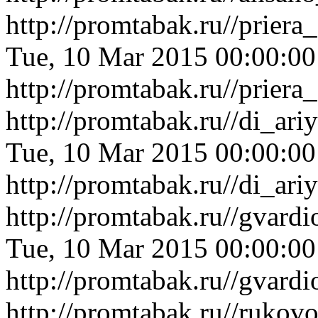
http://promtabak.ru//prier
Tue, 10 Mar 2015 00:00:0
http://promtabak.ru//prier
http://promtabak.ru//di_ar
Tue, 10 Mar 2015 00:00:0
http://promtabak.ru//di_ar
http://promtabak.ru//gvar
Tue, 10 Mar 2015 00:00:0
http://promtabak.ru//gvar
http://promtabak.ru//ruko