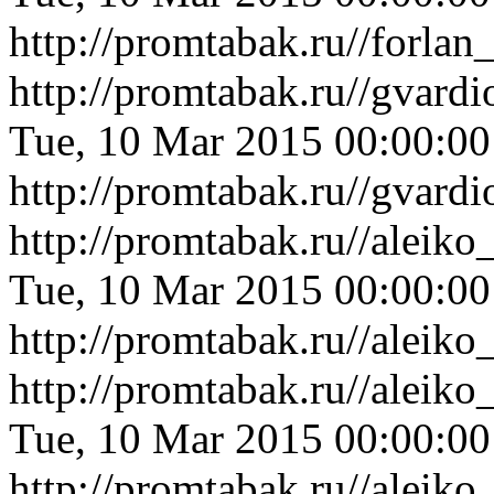
http://promtabak.ru//forla
http://promtabak.ru//gvard
Tue, 10 Mar 2015 00:00:0
http://promtabak.ru//gvard
http://promtabak.ru//aleik
Tue, 10 Mar 2015 00:00:0
http://promtabak.ru//aleik
http://promtabak.ru//aleik
Tue, 10 Mar 2015 00:00:0
http://promtabak.ru//aleik