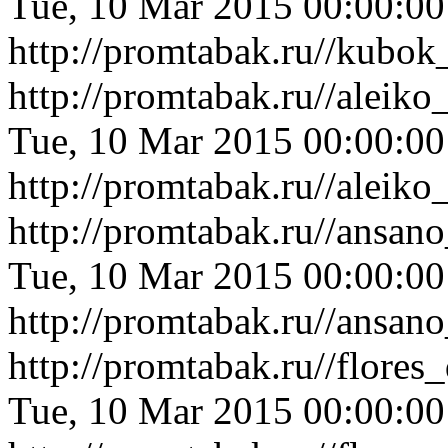
Tue, 10 Mar 2015 00:00:0
http://promtabak.ru//kubo
http://promtabak.ru//aleik
Tue, 10 Mar 2015 00:00:0
http://promtabak.ru//aleik
http://promtabak.ru//ansan
Tue, 10 Mar 2015 00:00:0
http://promtabak.ru//ansan
http://promtabak.ru//flore
Tue, 10 Mar 2015 00:00:0