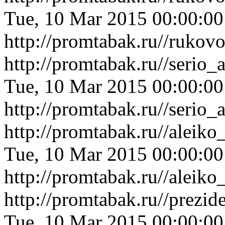
Tue, 10 Mar 2015 00:00:0
http://promtabak.ru//ruko
http://promtabak.ru//serio
Tue, 10 Mar 2015 00:00:0
http://promtabak.ru//serio
http://promtabak.ru//aleiko
Tue, 10 Mar 2015 00:00:0
http://promtabak.ru//aleiko
http://promtabak.ru//prezi
Tue, 10 Mar 2015 00:00:0