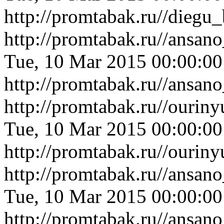
http://promtabak.ru//dieg
http://promtabak.ru//ansan
Tue, 10 Mar 2015 00:00:0
http://promtabak.ru//ansan
http://promtabak.ru//ourin
Tue, 10 Mar 2015 00:00:0
http://promtabak.ru//ourin
http://promtabak.ru//ansan
Tue, 10 Mar 2015 00:00:0
http://promtabak.ru//ansan