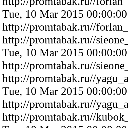
http://promtabak.ru//forla
Tue, 10 Mar 2015 00:00:0
http://promtabak.ru//forla
http://promtabak.ru//sieon
Tue, 10 Mar 2015 00:00:0
http://promtabak.ru//sieon
http://promtabak.ru//yagu
Tue, 10 Mar 2015 00:00:0
http://promtabak.ru//yagu
http://promtabak.ru//kubo