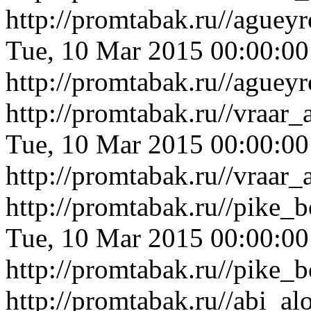
http://promtabak.ru//ague
Tue, 10 Mar 2015 00:00:0
http://promtabak.ru//ague
http://promtabak.ru//vraar_
Tue, 10 Mar 2015 00:00:0
http://promtabak.ru//vraar_
http://promtabak.ru//pike_
Tue, 10 Mar 2015 00:00:0
http://promtabak.ru//pike_
http://promtabak.ru//abi_