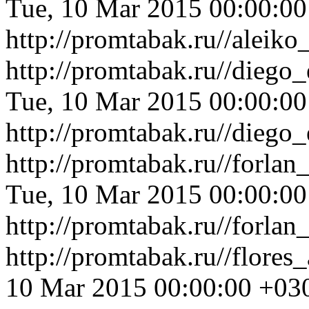
Tue, 10 Mar 2015 00:00:0
http://promtabak.ru//aleik
http://promtabak.ru//dieg
Tue, 10 Mar 2015 00:00:0
http://promtabak.ru//dieg
http://promtabak.ru//forl
Tue, 10 Mar 2015 00:00:0
http://promtabak.ru//forl
http://promtabak.ru//flore
10 Mar 2015 00:00:00 +03