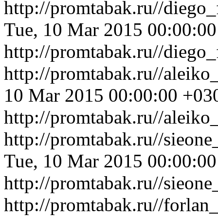
http://promtabak.ru//diego
Tue, 10 Mar 2015 00:00:0
http://promtabak.ru//diego
http://promtabak.ru//aleiko
10 Mar 2015 00:00:00 +03
http://promtabak.ru//aleiko
http://promtabak.ru//sieon
Tue, 10 Mar 2015 00:00:0
http://promtabak.ru//sieon
http://promtabak.ru//forla