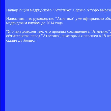
Нападающий мадридского "Атлетико" Серхио Агуэро выразил 
Напомним, что руководство "Атлетико" уже официально объ
мадридским клубом до 2014 года.
"Я очень доволен тем, что продлил соглашение с "Атлетико"
обязательства перед "Атлетико", в который я перешел в 18 л
сказал футболист.