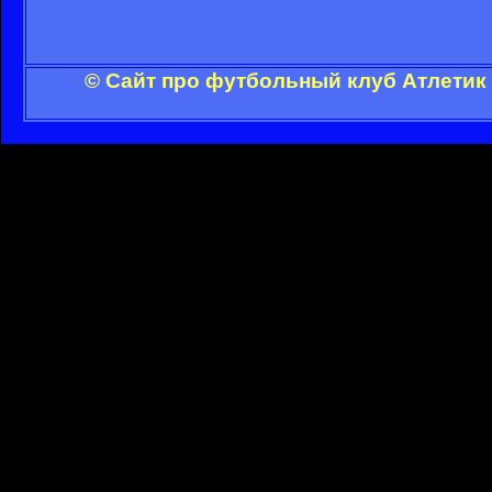
© Сайт про футбольный клуб Атлетик