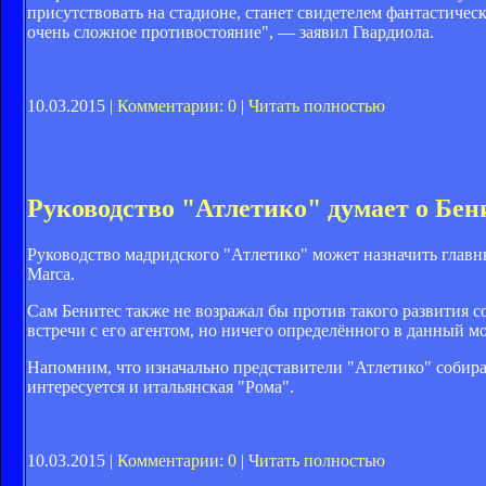
присутствовать на стадионе, станет свидетелем фантастичес
очень сложное противостояние", — заявил Гвардиола.
10.03.2015 |
Комментарии: 0
|
Читать полностью
Руководство "Атлетико" думает о Бен
Руководство мадридского "Атлетико" может назначить главн
Marca.
Сам Бенитес также не возражал бы против такого развития с
встречи с его агентом, но ничего определённого в данный мо
Напомним, что изначально представители "Атлетико" собирал
интересуется и итальянская "Рома".
10.03.2015 |
Комментарии: 0
|
Читать полностью