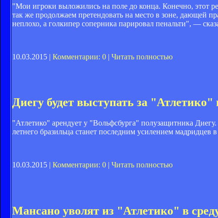
"Мои игроки выложились на поле до конца. Конечно, этот рез
так же продолжаем претендовать на место в зоне, дающей 
неплохо, а голкипер соперника парировал пенальти", — сказ
10.03.2015 |
Комментарии: 0
|
Читать полностью
Диегу будет выступать за "Атлетико"
"Атлетико" арендует у "Вольфсбурга" полузащитника Диегу.
летнего бразильца станет последним усилением мадридцев в
10.03.2015 |
Комментарии: 0
|
Читать полностью
Мансано уволят из "Атлетико" в сред