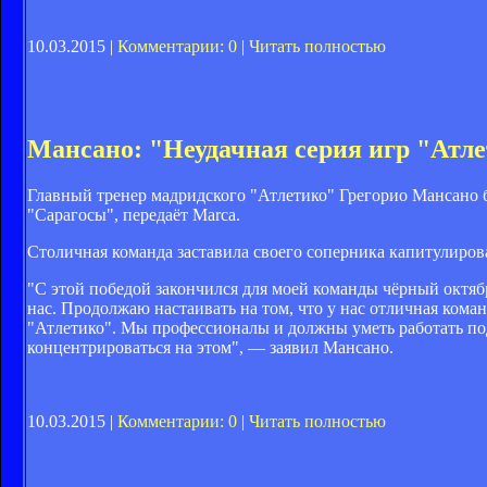
10.03.2015 |
Комментарии: 0
|
Читать полностью
Мансано: "Неудачная серия игр "Атл
Главный тренер мадридского "Атлетико" Грегорио Мансано б
"Сарагосы", передаёт Marca.
Столичная команда заставила своего соперника капитулирова
"С этой победой закончился для моей команды чёрный октябр
нас. Продолжаю настаивать на том, что у нас отличная коман
"Атлетико". Мы профессионалы и должны уметь работать под 
концентрироваться на этом", — заявил Мансано.
10.03.2015 |
Комментарии: 0
|
Читать полностью