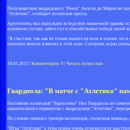
Полузащитник мадридского "Реала" Анхель ди Мария не скры
"Атлетико", сообщает испанская пресса.
Аргентинец был вынужден вследствие мышечной травмы оста
основном составе, забил гол и способствовал победе своей к
"Я счастлив, так как не только вышел на поле в основе, но 
пенальти многое изменил в этой игре. Соперник играл очень
10.03.2015 |
Комментарии: 0
|
Читать полностью
Гвардиола: "В матче с "Атлетико" на
Наставник испанской "Барселоны" Пеп Гвардиола не сомнева
национального первенства с мадридским "Атлетико", переда
По словам главного тренера каталонцев, столичная команда 
"Игра "Атлетико" в этом сезоне очень отличается от выступ