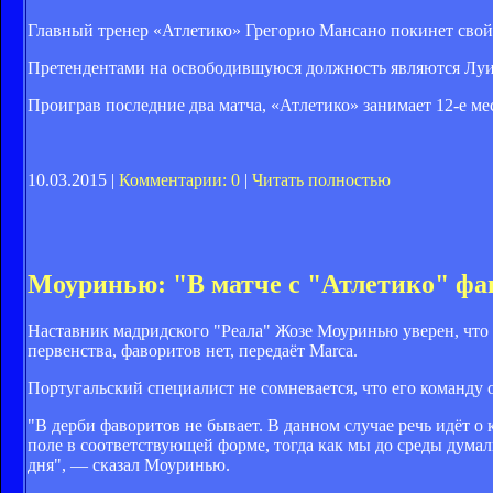
Главный тренер «Атлетико» Грегорио Мансано покинет свой п
Претендентами на освободившуюся должность являются Луи
Проиграв последние два матча, «Атлетико» занимает 12-е ме
10.03.2015 |
Комментарии: 0
|
Читать полностью
Моуринью: "В матче с "Атлетико" фа
Наставник мадридского "Реала" Жозе Моуринью уверен, что в
первенства, фаворитов нет, передаёт Marca.
Португальский специалист не сомневается, что его команду 
"В дерби фаворитов не бывает. В данном случае речь идёт о
поле в соответствующей форме, тогда как мы до среды дума
дня", — сказал Моуринью.