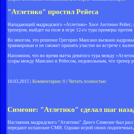
"Атлетико" простил Рейеса
Нападающий мадридского «Атлетико» Хосе Антонио Рейес, ко
тренером, выйдет на поле в игре 12-го тура примеры против
Во многом, это решение Грегорио Мансано вызвано кадров
травмирован и не сможет принять участие во встрече с вале
Напомним, что во время матча девятого тура между «Атлетик
ссоры между Мансано и Рейесом, недовольным, что тренер р
10.03.2015 |
Комментарии: 0
|
Читать полностью
Симеоне: "Атлетико" сделал шаг наза
Наставник мадридского "Атлетико" Диего Симеоне был расст
передают испанские СМИ. Однако игрой своих подопечных, п