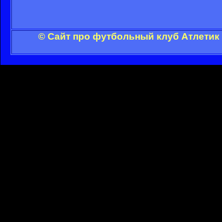
© Сайт про футбольный клуб Атлетик