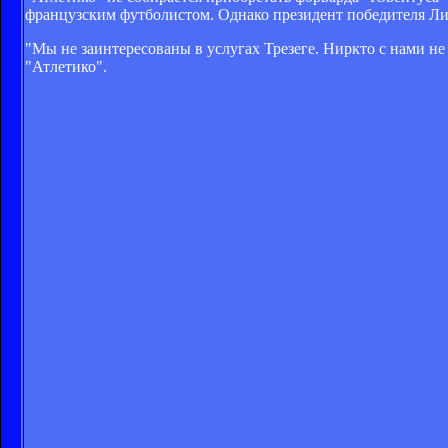
французским футболистом. Однако президент победителя Л
"Мы не заинтересованы в услугах Трезеге. Ниркто с нами не с
"Атлетико".