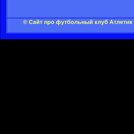
© Сайт про футбольный клуб Атлетик