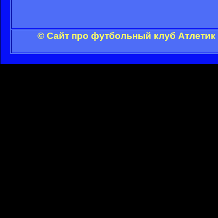
© Сайт про футбольный клуб Атлетик