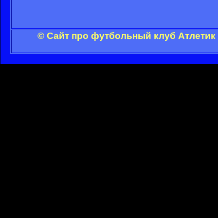
© Сайт про футбольный клуб Атлетик