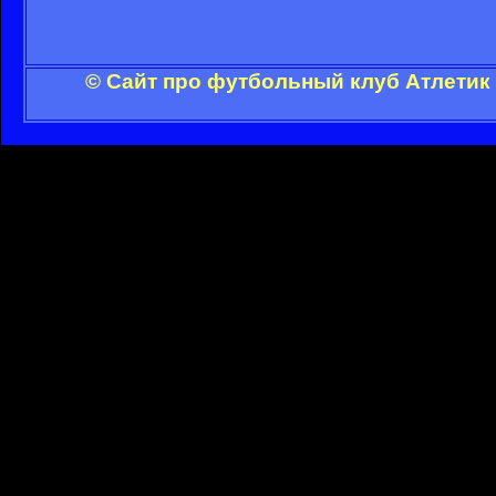
© Сайт про футбольный клуб Атлетик