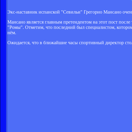
Экс-наставник испанской "Севильи" Грегорио Мансано очень 
Мансано является главным претендентом на этот пост после 
"Ромы". Отметим, что последний был специалистом, котором
нём.
Ожидается, что в ближайшие часы спортивный директор сто