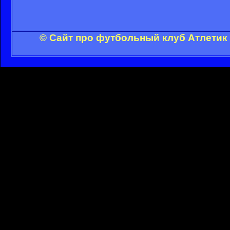
© Сайт про футбольный клуб Атлетик