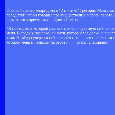
Главный тренер мадридского "Атлетико" Грегорио Мансано, 
перед этой игрой говорил преимущественно о своей работе. 
возможного преемника — Диего Симеоне.
"Я повторяю в который раз: как тренер я чувствую себя сильн
меня. В среду у нас важный матч, который мы должны выигра
этап. Я твёрдо уверен в себе и своём нынешнем положении и
которой меня и приняли на работу", — сказал специалист.