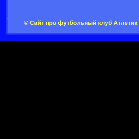
© Сайт про футбольный клуб Атлетик