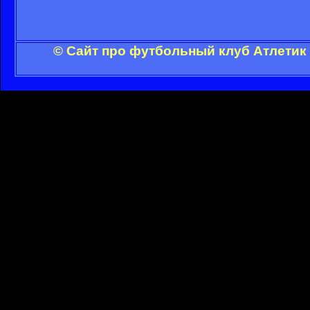
© Сайт про футбольный клуб Атлетик