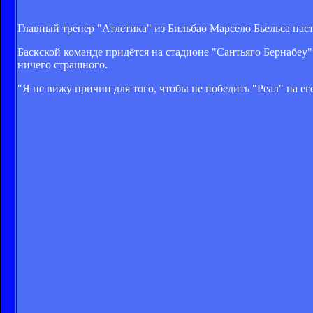
Главный тренер "Атлетика" из Бильбао Марсело Бьельса нас
Баскской команде придётся на стадионе "Сантьяго Бернабеу"
ничего страшного.
"Я не вижу причин для того, чтобы не победить "Реал" на ег