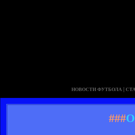
|
НОВОСТИ ФУТБОЛА
СТ
###
О