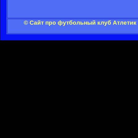
© Сайт про футбольный клуб Атлетик