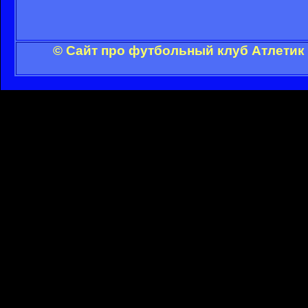
© Сайт про футбольный клуб Атлетик