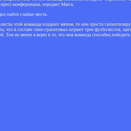
 пресс-конференции, передает Marca.
но найти слабые места.
болисты этой команды владеют мячом, то они просто гипнотизиру
ь, что в составе сине-гранатовых играют трое футболистов, пр
й. Тем не менее я верю в то, что моя команда способна победить