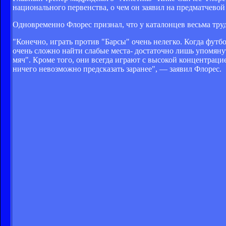
национального первенства, о чем он заявил на предматчевой
Одновременно Флорес признал, что у каталонцев весьма труд
"Конечно, играть против "Барсы" очень нелегко. Когда фут
очень сложно найти слабые места- достаточно лишь упомянут
мяч". Кроме того, они всегда играют с высокой концентрацие
ничего невозможно предсказать заранее", — заявил Флорес.