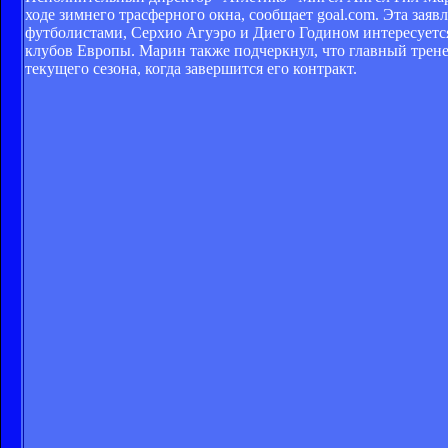
ходе зимнего трасферного окна, сообщает goal.com. Эта заяв
футболистами, Серхио Агуэро и Диего Годином интересуетс
клубов Европы. Марин также подчеркнул, что главный трене
текущего сезона, когда завершится его контракт.