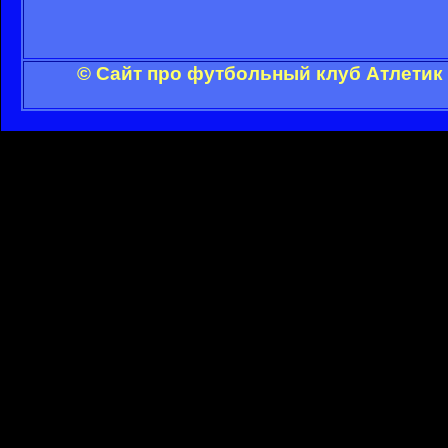
© Сайт про футбольный клуб Атлетик