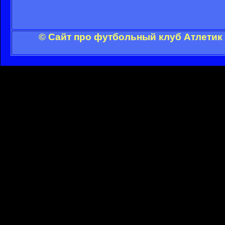
© Сайт про футбольный клуб Атлетик