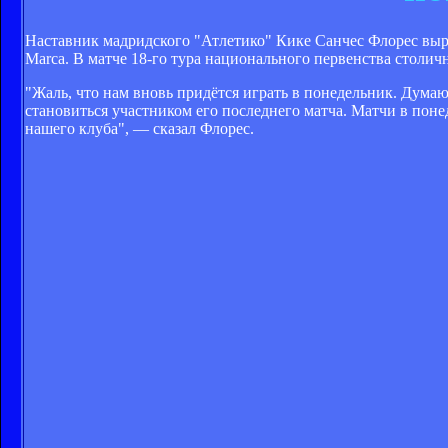
Наставник мадридского "Атлетико" Кике Санчес Флорес выра
Marca. В матче 18-го тура национального первенства столич
"Жаль, что нам вновь придётся играть в понедельник. Думаю
становиться участником его последнего матча. Матчи в поне
нашего клуба", — сказал Флорес.