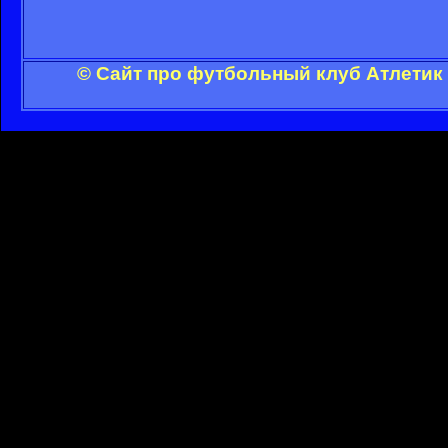
© Сайт про футбольный клуб Атлетик