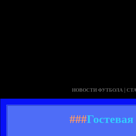
|
НОВОСТИ ФУТБОЛА
СТ
###
Гостевая