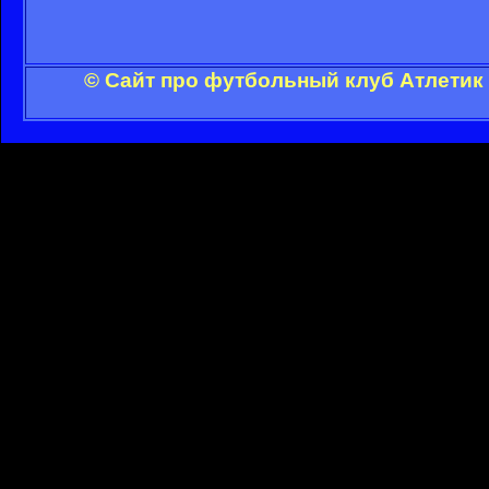
© Сайт про футбольный клуб Атлетик