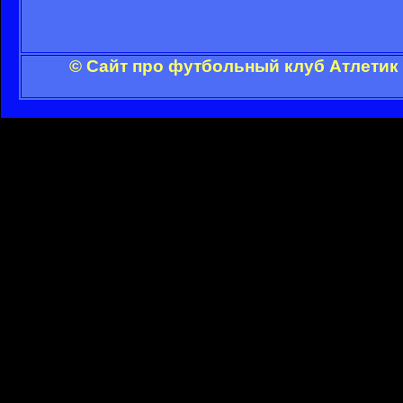
© Сайт про футбольный клуб Атлетик