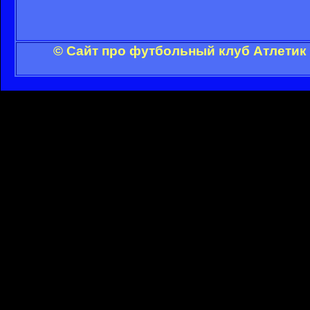
© Сайт про футбольный клуб Атлетик