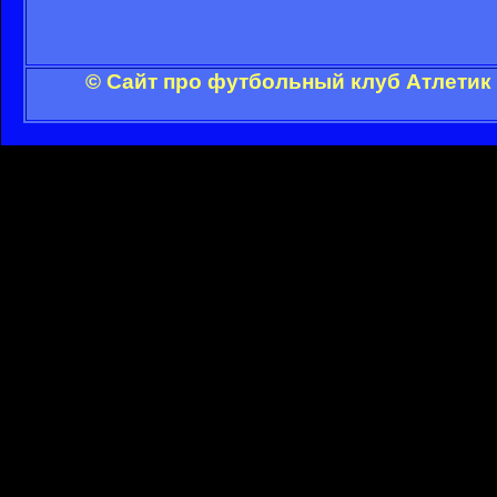
© Сайт про футбольный клуб Атлетик