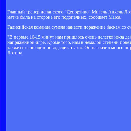
Главный тренер испанского "Депортиво" Мигель Анхель Лотин
матче была на стороне его подопечных, сообщает Marca.
Галисийская команда сумела нанести поражение баскам со сч
"В первые 10-15 минут нам пришлось очень нелегко из-за д
напряжённой игре. Кроме того, нам в немалой степени повез
также есть не один повод сделать это. Он назначил много ш
Лотина.