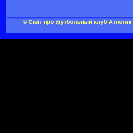
© Сайт про футбольный клуб Атлетик