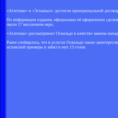
«Атлетико» и «Эспаньол» достигли принципиальной договор
По информации издания, официально об оформлении сделки б
около 17 миллионов евро.
«Атлетико» рассматривает Освальдо в качестве замены напа
Ранее сообщалось, что в услугах Освальдо также заинтерес
испанской примеры и забил в них 13 голов.