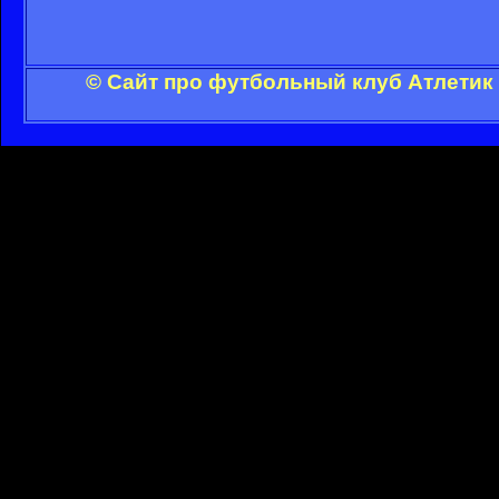
© Сайт про футбольный клуб Атлетик