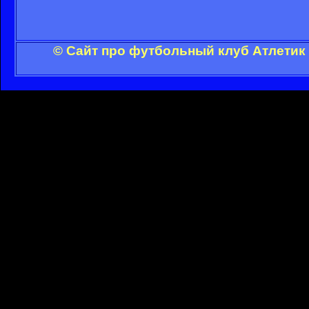
© Сайт про футбольный клуб Атлетик