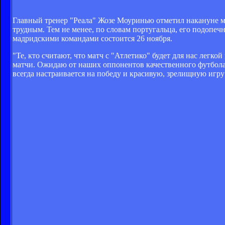
Главный тренер "Реала" Жозе Моуринью отметил накануне ма
трудным. Тем не менее, по словам португальца, его подопеч
мадридскими командами состоится 26 ноября.
"Те, кто считают, что матч с "Атлетико" будет для нас легк
матчи. Ожидаю от наших оппонентов качественного футбола.
всегда настраивается на победу и красивую, зрелищную игр