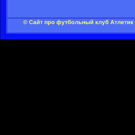
© Сайт про футбольный клуб Атлетик