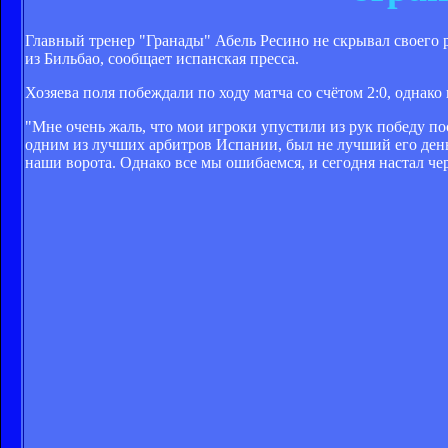
Главный тренер "Гранады" Абель Ресино не скрывал своего 
из Бильбао, сообщает испанская пресса.
Хозяева поля побеждали по ходу матча со счётом 2:0, однако
"Мне очень жаль, что мои игроки упустили из рук победу по
одним из лучших арбитров Испании, был не лучший его день
наши ворота. Однако все мы ошибаемся, и сегодня настал ч