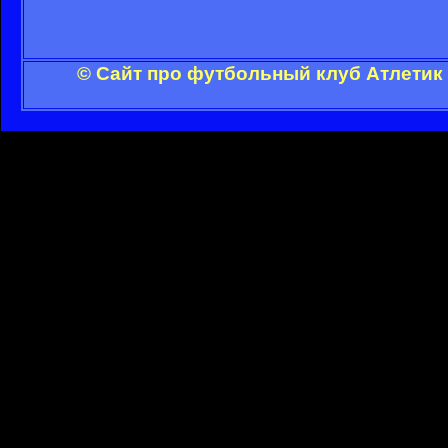
© Сайт про футбольный клуб Атлетик