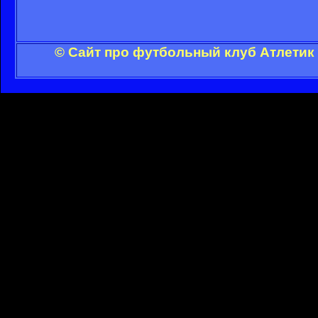
© Сайт про футбольный клуб Атлетик