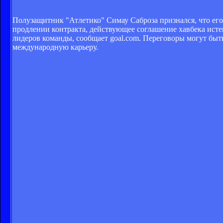
Полузащитник "Атлетико" Симау Саброза признался, что его 
продлении контракта, действующее соглашение хавбека исте
лидеров команды, сообщает goal.com. Переговоры могут быт
международную карьеру.