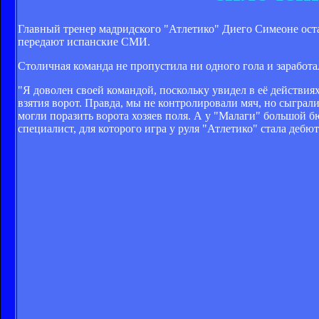
Главный тренер мадридского "Атлетико" Диего Симеоне оста
передают испанские СМИ.
Столичная команда не пропустила ни одного гола и заработа
"Я доволен своей командой, поскольку увидел в её действия
взятия ворот. Правда, мы не контролировали мяч, но сыграли
могли поразить ворота хозяев поля. А у "Малаги" большой б
специалист, для которого игра у руля "Атлетико" стала дебют