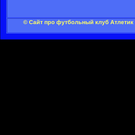
© Сайт про футбольный клуб Атлетик