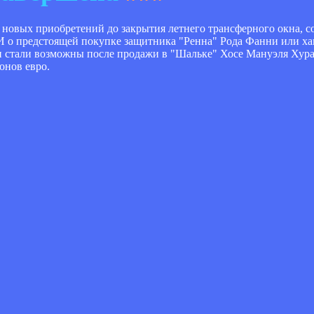
новых приобретений до закрытия летнего трансферного окна, с
 о предстоящей покупке защитника "Ренна" Рода Фанни или ха
 стали возможны после продажи в "Шальке" Хосе Мануэля Хурад
онов евро.