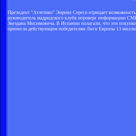
Президент "Атлетико" Энрике Сересо отрицает возможность 
руководитель мадридского клуба опроверг информацию СМИ
Звездана Мисимовича. В Испании полагали, что эти покупки
принесла действующим победителям Лиги Европы 13 милли