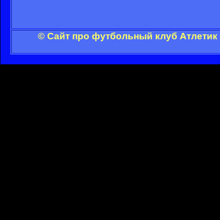
© Сайт про футбольный клуб Атлетик