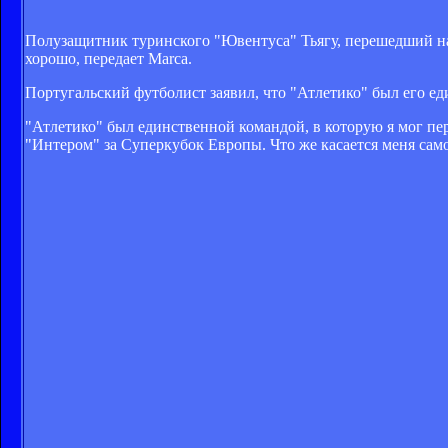
Полузащитник туринского "Ювентуса" Тьягу, перешедший на п
хорошо, передает Marca.
Португальский футболист заявил, что "Атлетико" был его е
"Атлетико" был единственной командой, в которую я мог пе
"Интером" за Суперкубок Европы. Что же касается меня самого